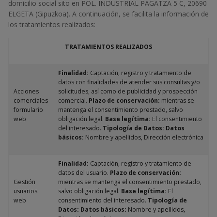
domicilio social sito en POL. INDUSTRIAL PAGATZA 5 C, 20690
ELGETA (Gipuzkoa). A continuación, se facilita la información de
los tratamientos realizados:
TRATAMIENTOS REALIZADOS
Finalidad:
Captación, registro y tratamiento de
datos con finalidades de atender sus consultas y/o
Acciones
solicitudes, así como de publicidad y prospección
comerciales
comercial.
Plazo de conservación:
mientras se
formulario
mantenga el consentimiento prestado, salvo
web
obligación legal.
Base legítima:
El consentimiento
del interesado.
Tipología de Datos: Datos
básicos:
Nombre y apellidos, Dirección electrónica
Finalidad:
Captación, registro y tratamiento de
datos del usuario.
Plazo de conservación:
Gestión
mientras se mantenga el consentimiento prestado,
usuarios
salvo obligación legal.
Base legítima:
El
web
consentimiento del interesado.
Tipología de
Datos: Datos básicos:
Nombre y apellidos,