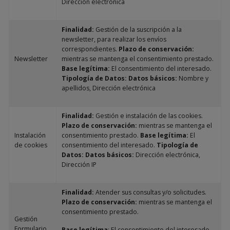
Dirección electrónica
Finalidad:
Gestión de la suscripción a la
newsletter, para realizar los envíos
correspondientes.
Plazo de conservación:
Newsletter
mientras se mantenga el consentimiento prestado.
Base legítima:
El consentimiento del interesado.
Tipología de Datos: Datos básicos:
Nombre y
apellidos, Dirección electrónica
Finalidad:
Gestión e instalación de las cookies.
Plazo de conservación:
mientras se mantenga el
Instalación
consentimiento prestado.
Base legítima:
El
de cookies
consentimiento del interesado.
Tipología de
Datos: Datos básicos:
Dirección electrónica,
Dirección IP
Finalidad:
Atender sus consultas y/o solicitudes.
Plazo de conservación:
mientras se mantenga el
consentimiento prestado.
Gestión
Formulario
Base legítima
: El consentimiento del interesado.