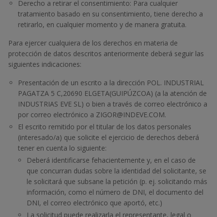
Derecho a retirar el consentimiento: Para cualquier
tratamiento basado en su consentimiento, tiene derecho a
retirarlo, en cualquier momento y de manera gratuita.
Para ejercer cualquiera de los derechos en materia de
protección de datos descritos anteriormente deberá seguir las
siguientes indicaciones:
Presentación de un escrito a la dirección POL. INDUSTRIAL
PAGATZA 5 C,20690 ELGETA(GUIPÚZCOA) (a la atención de
INDUSTRIAS EVE SL) o bien a través de correo electrónico a
por correo electrónico a ZIGOR@INDEVE.COM.
El escrito remitido por el titular de los datos personales
(interesado/a) que solicite el ejercicio de derechos deberá
tener en cuenta lo siguiente:
Deberá identificarse fehacientemente y, en el caso de
que concurran dudas sobre la identidad del solicitante, se
le solicitará que subsane la petición (p. ej. solicitando más
información, como el número de DNI, el documento del
DNI, el correo electrónico que aportó, etc.)
La solicitud puede realizarla el representante, legal o