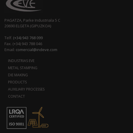
PAGATZA, Parke Industriala 5 C
20690 ELGETA (GIPUZKOA)
Telf.
(+34) 943 768 099
Fax. (+34) 943 788 046
Email:
comercial@indeve.com
INDUSTRIAS EVE
METAL STAMPING
DIE MAKING
PRODUCTS
AUXILIARY PROCESSES
CONTACT