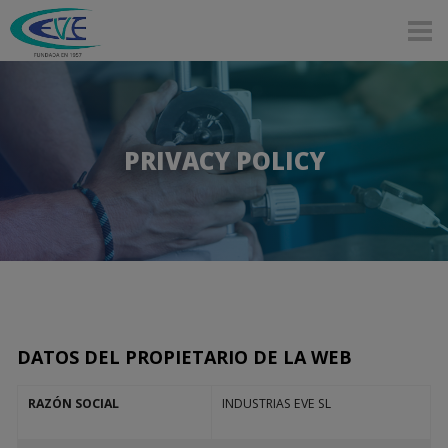
Skip to main content
PRIVACY POLICY
DATOS DEL PROPIETARIO DE LA WEB
RAZÓN SOCIAL
INDUSTRIAS EVE SL