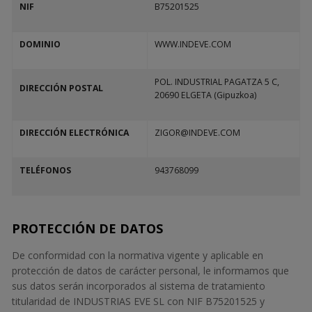
NIF
B75201525
DOMINIO
WWW.INDEVE.COM
POL. INDUSTRIAL PAGATZA 5 C,
DIRECCIÓN POSTAL
20690 ELGETA (Gipuzkoa)
DIRECCIÓN ELECTRÓNICA
ZIGOR@INDEVE.COM
TELÉFONOS
943768099
PROTECCIÓN DE DATOS
De conformidad con la normativa vigente y aplicable en
protección de datos de carácter personal, le informamos que
sus datos serán incorporados al sistema de tratamiento
titularidad de INDUSTRIAS EVE SL con NIF B75201525 y