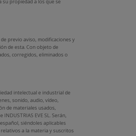
 a su propiedad a los que se
de previo aviso, modificaciones y
ión de esta. Con objeto de
ados, corregidos, eliminados o
dad intelectual e industrial de
nes, sonido, audio, vídeo,
ión de materiales usados,
 de INDUSTRIAS EVE SL. Serán,
español, siéndoles aplicables
elativos a la materia y suscritos