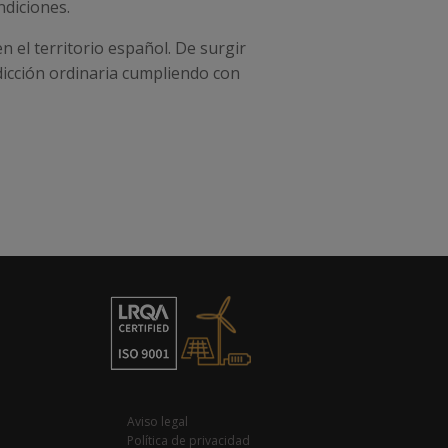
ndiciones.
n el territorio español. De surgir
sdicción ordinaria cumpliendo con
Aviso legal
Política de privacidad