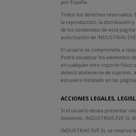
por España.
Todos los derechos reservados. E
la reproducción, la distribución y
de los contenidos de esta página 
autorización de INDUSTRIAS EVE
El usuario se compromete a respe
Podrá visualizar los elementos de
en cualquier otro soporte físico 
deberá abstenerse de suprimir, a
estuviera instalado en las págin
ACCIONES LEGALES, LEGIS
Si el usuario desea presentar u
Asimismo, INDUSTRIAS EVE SL disp
INDUSTRIAS EVE SL se reserva la 