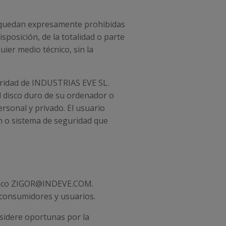
l, quedan expresamente prohibidas
isposición, de la totalidad o parte
ier medio técnico, sin la
laridad de INDUSTRIAS EVE SL.
el disco duro de su ordenador o
rsonal y privado. El usuario
ón o sistema de seguridad que
rónico ZIGOR@INDEVE.COM.
 consumidores y usuarios.
nsidere oportunas por la