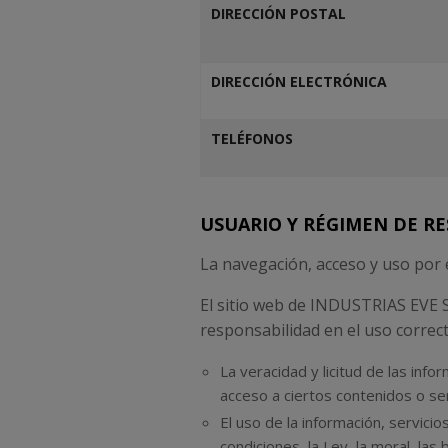
DIRECCIÓN POSTAL
DIRECCIÓN ELECTRÓNICA
TELÉFONOS
USUARIO Y RÉGIMEN DE R
La navegación, acceso y uso por 
El sitio web de INDUSTRIAS EVE S
responsabilidad en el uso correct
La veracidad y licitud de las in
acceso a ciertos contenidos o ser
El uso de la información, servic
condiciones, la Ley, la moral, l