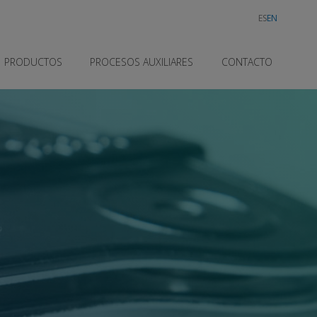
ES
EN
PRODUCTOS
PROCESOS AUXILIARES
CONTACTO