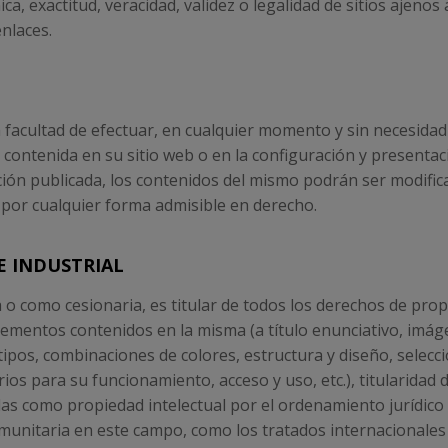
ica, exactitud, veracidad, validez o legalidad de sitios ajenos
nlaces.
facultad de efectuar, en cualquier momento y sin necesidad 
 contenida en su sitio web o en la configuración y presentac
ión publicada, los contenidos del mismo podrán ser modific
por cualquier forma admisible en derecho.
E INDUSTRIAL
 como cesionaria, es titular de todos los derechos de propie
lementos contenidos en la misma (a título enunciativo, imáge
tipos, combinaciones de colores, estructura y diseño, selecc
s para su funcionamiento, acceso y uso, etc.), titularidad
as como propiedad intelectual por el ordenamiento jurídico 
unitaria en este campo, como los tratados internacionales r