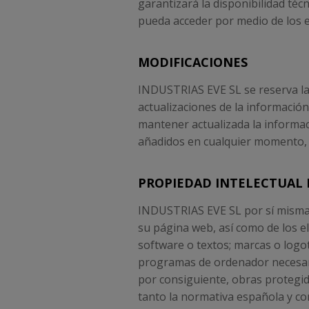
garantizará la disponibilidad técn
pueda acceder por medio de los e
MODIFICACIONES
INDUSTRIAS EVE SL se reserva la 
actualizaciones de la información
mantener actualizada la informac
añadidos en cualquier momento, 
PROPIEDAD INTELECTUAL 
INDUSTRIAS EVE SL por sí misma o
su página web, así como de los e
software o textos; marcas o logo
programas de ordenador necesario
por consiguiente, obras protegid
tanto la normativa española y com